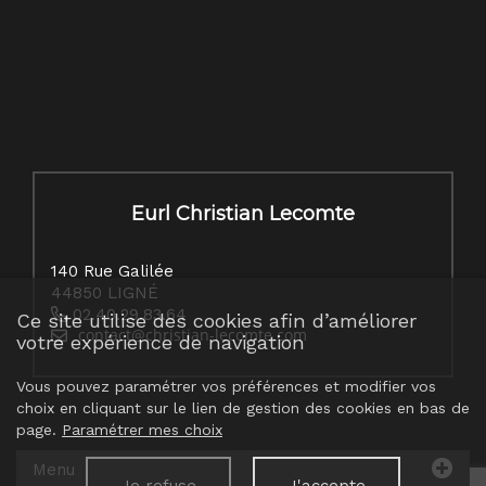
Eurl Christian Lecomte
140 Rue Galilée
44850 LIGNÉ
02.40.29.83.64
Ce site utilise des cookies afin d’améliorer
votre expérience de navigation
Vous pouvez paramétrer vos préférences et modifier vos
choix en cliquant sur le lien de gestion des cookies en bas de
page.
Paramétrer mes choix
Menu