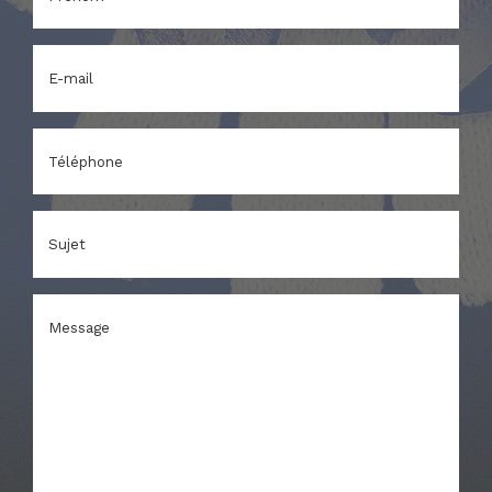
E-mail
Téléphone
Sujet
Message